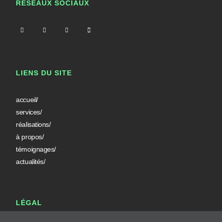
RÉSEAUX SOCIAUX
LIENS DU SITE
accueil/
services/
réalisations/
à propos/
témoignages/
actualités/
LÉGAL