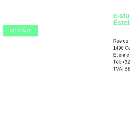
e-stu
Estel
CONTACT
Rue du C
1490 Co
Etienne
Tél: +3
TVA: BE