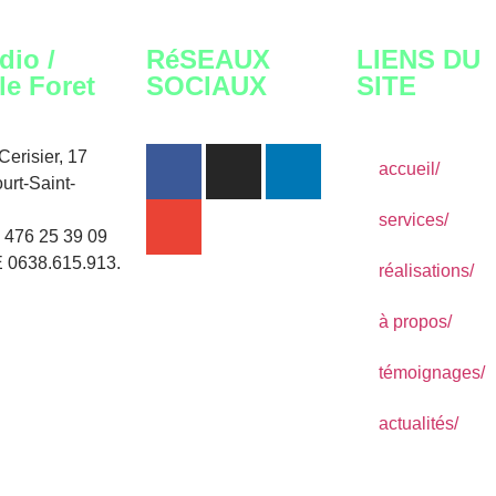
dio /
RéSEAUX
LIENS DU
le Foret
SOCIAUX
SITE
erisier, 17
accueil/
urt-Saint-
services/
2 476 25 39 09
 0638.615.913.
réalisations/
à propos/
témoignages/
actualités/