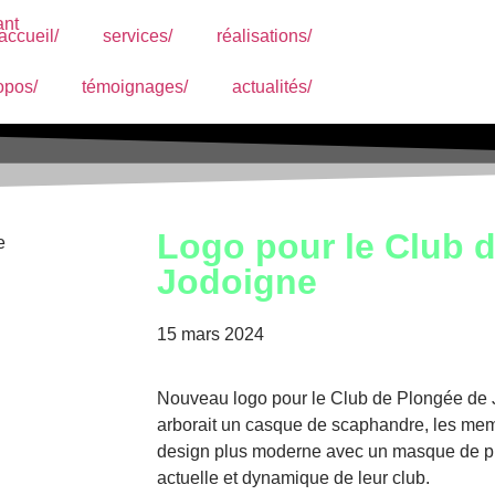
accueil/
services/
réalisations/
opos/
témoignages/
actualités/
Logo pour le Club 
Jodoigne
15 mars 2024
Nouveau logo pour le Club de Plongée de J
arborait un casque de scaphandre, les mem
design plus moderne avec un masque de plo
actuelle et dynamique de leur club.