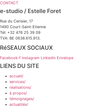
CONTACT
e-studio / Estelle Foret
Rue du Cerisier, 17
1490 Court-Saint-Etienne
Tél: +32 476 25 39 09
TVA: BE 0638.615.913.
RéSEAUX SOCIAUX
Facebook-f
Instagram
Linkedin
Envelope
LIENS DU SITE
accueil/
services/
réalisations/
à propos/
témoignages/
actualités/