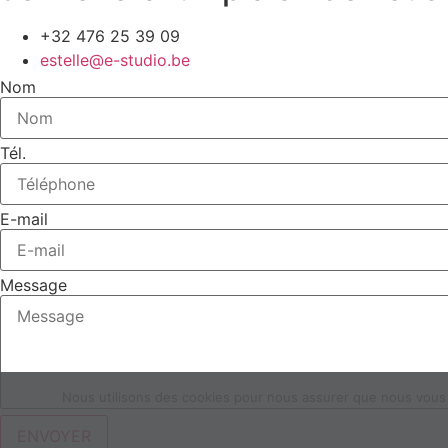
+32 476 25 39 09
estelle@e-studio.be
Nom
Tél.
E-mail
Message
Nous utilisons des cookies pour nous assurer que nous vous of
ENVOYER