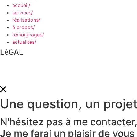
accueil/
services/
réalisations/
à propos/
témoignages/
actualités/
LéGAL
Politique de confidentialité
Conditions générales de ventes
Une question, un projet
N'hésitez pas à me contacter,
Je me ferai un plaisir de vous