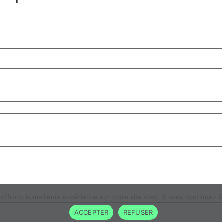
frons la meilleure expérience sur notre site web. Si vous continuez à 
ACCEPTER
REFUSER