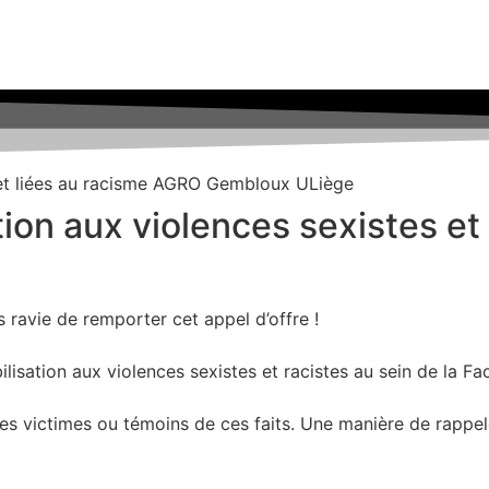
on aux violences sexistes et 
is ravie de remporter cet appel d’offre !
bilisation aux violences sexistes et racistes au sein de la
les victimes ou témoins de ces faits. Une manière de rappel