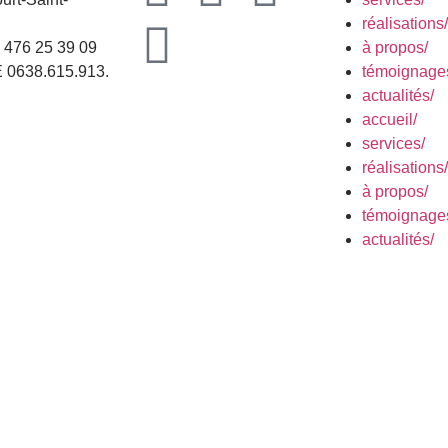
réalisations/
2 476 25 39 09
à propos/
 0638.615.913.
témoignage
actualités/
accueil/
services/
réalisations/
à propos/
témoignage
actualités/