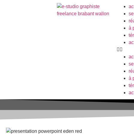
ac
se
ré
à 
té
ac
ac
se
ré
à 
té
ac