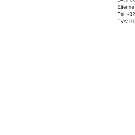
Etienne
Tél: +3
TVA: BE